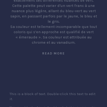
exactement ses différentes nuances de vert.
Cette palette peut varier d'un vert franc à une
nuance plus légère, allant du bleu-vert au vert
sapin, en passant parfois par le jaune, le bleu et
le gris.
Sa couleur est tellement incomparable que tout
coloris qui s’en approche est qualifié de vert
« émeraude ». Sa couleur est attribuée au
chrome et au vanadium.
READ MORE
This is a block of text. Double-click this text to edit
it.