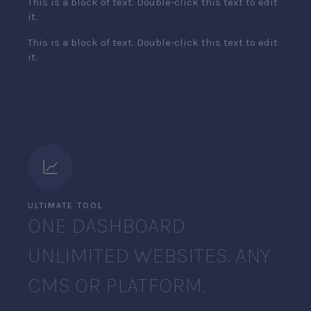
This is a block of text. Double-click this text to edit
it.
This is a block of text. Double-click this text to edit
it.
ULTIMATE TOOL
ONE DASHBOARD.
UNLIMITED WEBSITES. ANY
CMS OR PLATFORM.