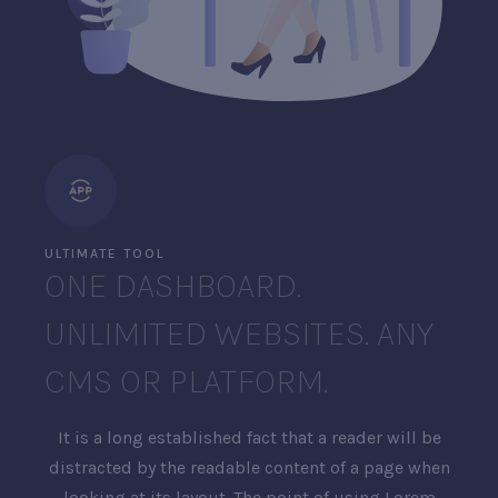
ULTIMATE TOOL
ONE DASHBOARD.
UNLIMITED WEBSITES. ANY
CMS OR PLATFORM.
It is a long established fact that a reader will be
distracted by the readable content of a page when
looking at its layout. The point of using Lorem