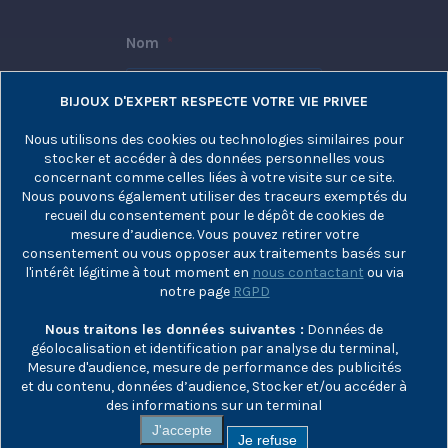
Nom
*
BIJOUX D'EXPERT RESPECTE VOTRE VIE PRIVEE
Nous utilisons des cookies ou technologies similaires pour
Prénom
stocker et accéder à des données personnelles vous
concernant comme celles liées à votre visite sur ce site.
E-mail
*
Nous pouvons également utiliser des traceurs exemptés du
recueil du consentement pour le dépôt de cookies de
mesure d’audience. Vous pouvez retirer votre
consentement ou vous opposer aux traitements basés sur
l'intérêt légitime à tout moment en
nous contactant
ou via
notre page
RGPD
Nous traitons les données suivantes :
Données de
géolocalisation et identification par analyse du terminal,
Mesure d'audience, mesure de performance des publicités
et du contenu, données d’audience, Stocker et/ou accéder à
des informations sur un terminal
J'accepte
Je refuse