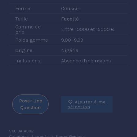
Forme
Coussin
Taille
Facetté
Gamme de
Entre 10000 et 15000 €
prix
Poids gemme
9,00 -9,99
Origine
Nigéria
Inclusions
Absence d'inclusions
Poser Une
Ajouter à ma
sélection
Question
SKU:
JATA002
Categories:
Pierres fines
,
Pierres Gemmes